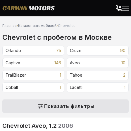
Главная
›
Каталог автомобилей
›
Chevrolet
Chevrolet c пробегом в Москве
Orlando
75
Cruze
90
Captiva
146
Aveo
10
TrailBlazer
1
Tahoe
2
Cobalt
1
Lacetti
1
Показать фильтры
Chevrolet Aveo, 1.2
2006