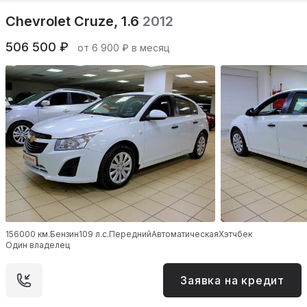
Chevrolet Cruze, 1.6
2012
506 500 ₽
от 6 900 ₽ в месяц
156000 км.
Бензин
109 л.с.
Передний
Автоматическая
Хэтчбек
Один владелец
Заявка на кредит