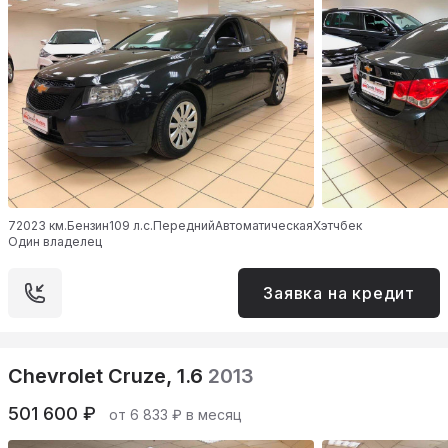
72023 км.
Бензин
109 л.с.
Передний
Автоматическая
Хэтчбек
Один владелец
Заявка на кредит
Chevrolet Cruze, 1.6
2013
501 600 ₽
от 6 833 ₽ в месяц