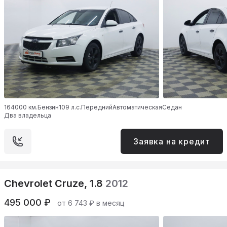
164000 км.
Бензин
109 л.с.
Передний
Автоматическая
Седан
Два владельца
Заявка на кредит
Chevrolet Cruze, 1.8
2012
495 000 ₽
от 6 743 ₽ в месяц