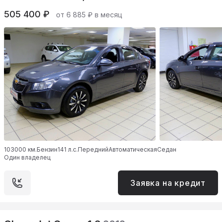
505 400 ₽
от 6 885 ₽ в месяц
103000 км.
Бензин
141 л.с.
Передний
Автоматическая
Седан
Один владелец
Заявка на кредит