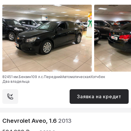
82451 км.
Бензин
109 л.с.
Передний
Автоматическая
Хэтчбек
Два владельца
Заявка на кредит
Chevrolet Aveo, 1.6
2013