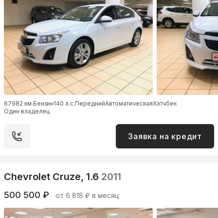
67982 км.
Бензин
140 л.с.
Передний
Автоматическая
Хэтчбек
Один владелец
Заявка на кредит
Chevrolet Cruze, 1.6
2011
500 500 ₽
от 6 818 ₽ в месяц