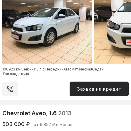
100923 км.
Бензин
115 л.с.
Передний
Автоматическая
Седан
Три владельца
Заявка на кредит
Chevrolet Aveo, 1.6
2013
503 000 ₽
от 6 852 ₽ в месяц