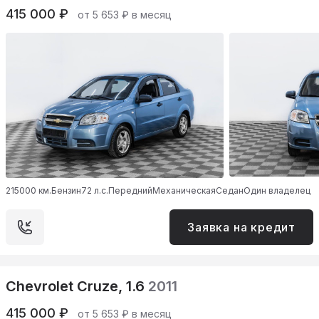
415 000 ₽
от 5 653 ₽ в месяц
215000 км.
Бензин
72 л.с.
Передний
Механическая
Седан
Один владелец
Заявка на кредит
Chevrolet Cruze, 1.6
2011
415 000 ₽
от 5 653 ₽ в месяц