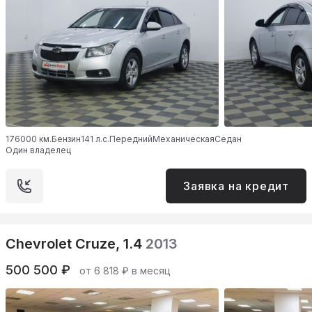
176000 км.
Бензин
141 л.с.
Передний
Механическая
Седан
Один владелец
Заявка на кредит
Chevrolet Cruze, 1.4
2013
500 500 ₽
от 6 818 ₽ в месяц