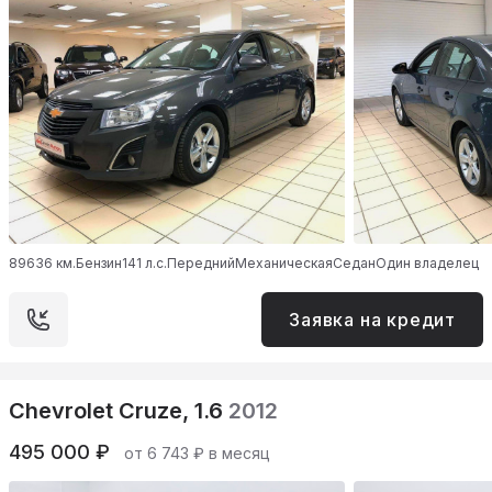
89636 км.
Бензин
141 л.с.
Передний
Механическая
Седан
Один владелец
Заявка на кредит
Chevrolet Cruze, 1.6
2012
495 000 ₽
от 6 743 ₽ в месяц