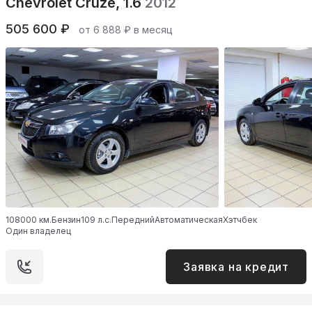
Chevrolet Cruze, 1.6
2012
505 600 ₽
от 6 888 ₽ в месяц
108000 км.
Бензин
109 л.с.
Передний
Автоматическая
Хэтчбек
Один владелец
Заявка на кредит