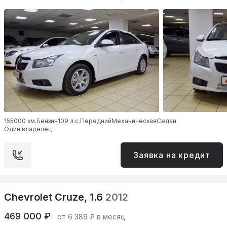
155000 км.
Бензин
109 л.с.
Передний
Механическая
Седан
Один владелец
Заявка на кредит
Chevrolet Cruze, 1.6
2012
469 000 ₽
от 6 389 ₽ в месяц