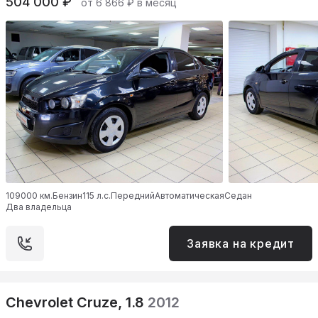
504 000 ₽
от 6 866 ₽ в месяц
109000 км.
Бензин
115 л.с.
Передний
Автоматическая
Седан
Два владельца
Заявка на кредит
Chevrolet Cruze, 1.8
2012