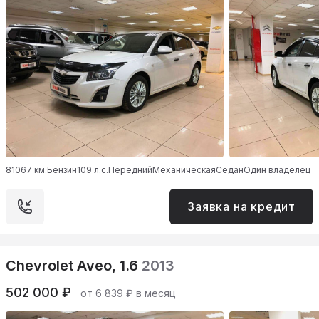
81067 км.
Бензин
109 л.с.
Передний
Механическая
Седан
Один владелец
Заявка на кредит
Chevrolet Aveo, 1.6
2013
502 000 ₽
от 6 839 ₽ в месяц