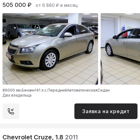
505 000 ₽
от 6 880 ₽ в месяц
86000 км.
Бензин
141 л.с.
Передний
Автоматическая
Седан
Два владельца
Заявка на кредит
Chevrolet Cruze, 1.8
2011