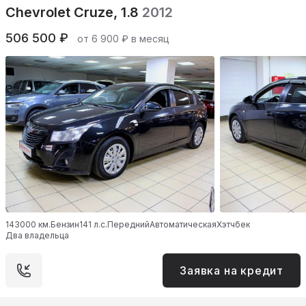
Chevrolet Cruze, 1.8
2012
506 500 ₽
от 6 900 ₽ в месяц
143000 км.
Бензин
141 л.с.
Передний
Автоматическая
Хэтчбек
Два владельца
Заявка на кредит