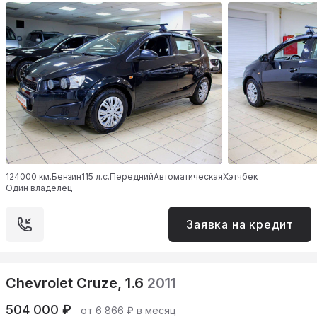
124000 км.
Бензин
115 л.с.
Передний
Автоматическая
Хэтчбек
Один владелец
Заявка на кредит
Chevrolet Cruze, 1.6
2011
504 000 ₽
от 6 866 ₽ в месяц