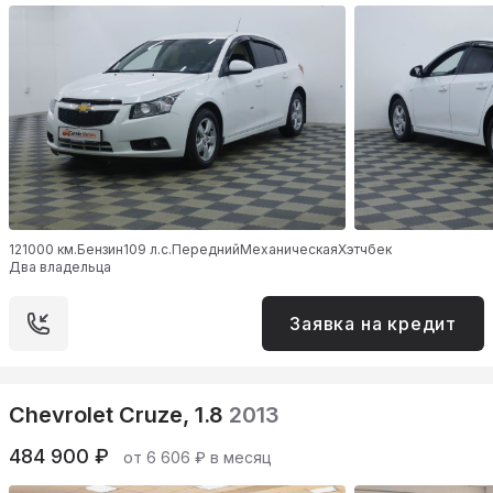
121000 км.
Бензин
109 л.с.
Передний
Механическая
Хэтчбек
Два владельца
Заявка на кредит
Chevrolet Cruze, 1.8
2013
484 900 ₽
от 6 606 ₽ в месяц