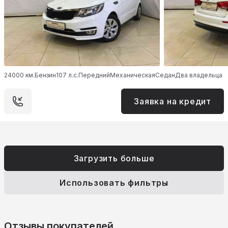
24000 км.
Бензин
107 л.с.
Передний
Механическая
Седан
Два владельца
Заявка на кредит
Загрузить больше
Использовать фильтры
Отзывы покупателей