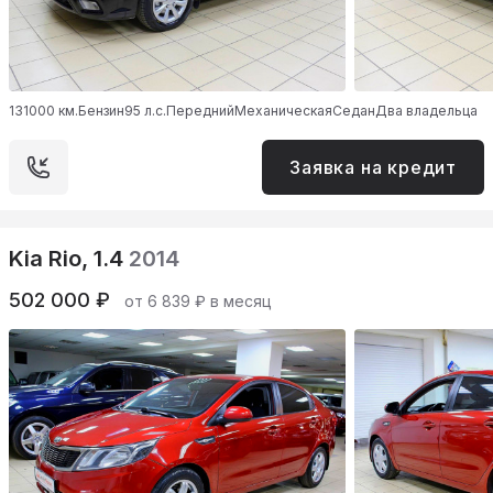
131000 км.
Бензин
95 л.с.
Передний
Механическая
Седан
Два владельца
Заявка на кредит
Kia Rio, 1.4
2014
502 000 ₽
от 6 839 ₽ в месяц