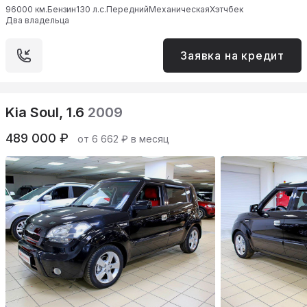
96000 км.
Бензин
130 л.с.
Передний
Механическая
Хэтчбек
Два владельца
Заявка на кредит
Kia Soul, 1.6
2009
489 000 ₽
от 6 662 ₽ в месяц