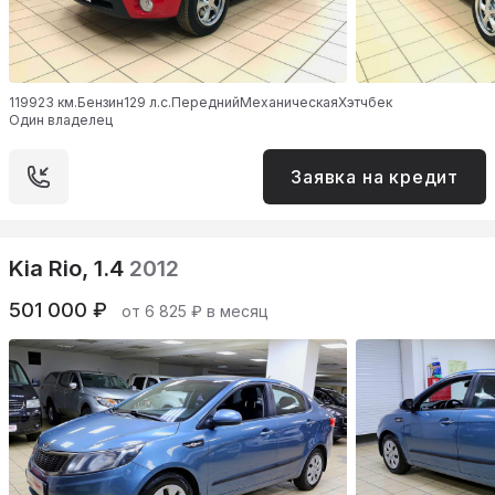
119923 км.
Бензин
129 л.с.
Передний
Механическая
Хэтчбек
Один владелец
Заявка на кредит
Kia Rio, 1.4
2012
501 000 ₽
от 6 825 ₽ в месяц