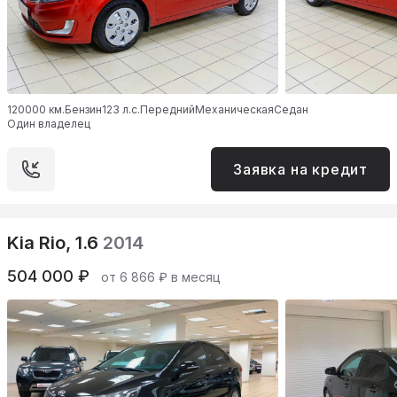
120000 км.
Бензин
123 л.с.
Передний
Механическая
Седан
Один владелец
Заявка на кредит
Kia Rio, 1.6
2014
504 000 ₽
от 6 866 ₽ в месяц