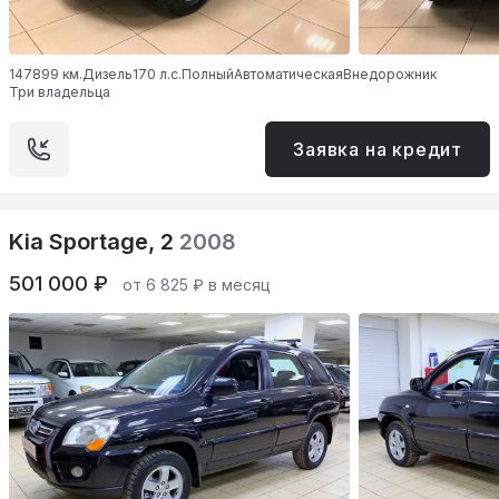
147899 км.
Дизель
170 л.с.
Полный
Автоматическая
Внедорожник
Три владельца
Заявка на кредит
Kia Sportage, 2
2008
501 000 ₽
от 6 825 ₽ в месяц