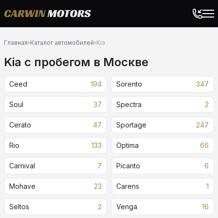
Главная
›
Каталог автомобилей
›
Kia
Kia c пробегом в Москве
Ceed
194
Sorento
347
Soul
37
Spectra
2
Cerato
47
Sportage
247
Rio
133
Optima
66
Carnival
7
Picanto
6
Mohave
23
Carens
1
Seltos
2
Venga
16