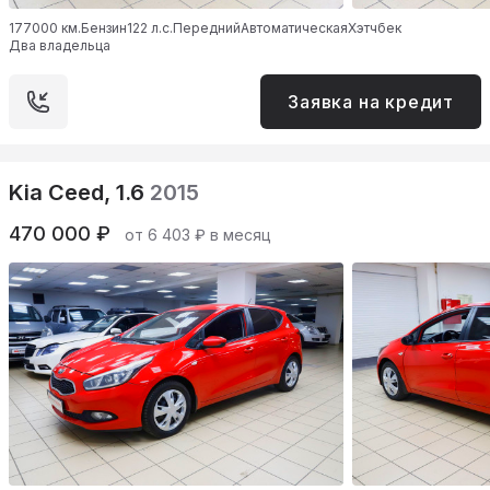
177000 км.
Бензин
122 л.с.
Передний
Автоматическая
Хэтчбек
Два владельца
Заявка на кредит
Kia Ceed, 1.6
2015
470 000 ₽
от 6 403 ₽ в месяц