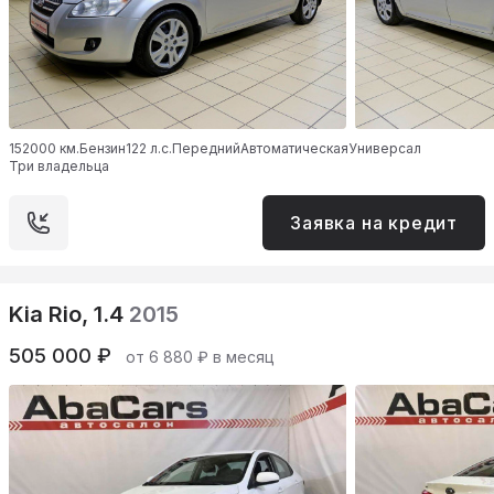
152000 км.
Бензин
122 л.с.
Передний
Автоматическая
Универсал
Три владельца
Заявка на кредит
Kia Rio, 1.4
2015
505 000 ₽
от 6 880 ₽ в месяц