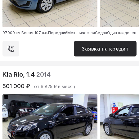
97000 км.
Бензин
107 л.с.
Передний
Механическая
Седан
Один владелец
Заявка на кредит
Kia Rio, 1.4
2014
501 000 ₽
от 6 825 ₽ в месяц