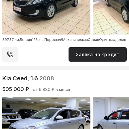
89737 км.
Бензин
123 л.с.
Передний
Механическая
Седан
Один владелец
Заявка на кредит
Kia Ceed, 1.6
2008
505 000 ₽
от 6 880 ₽ в месяц