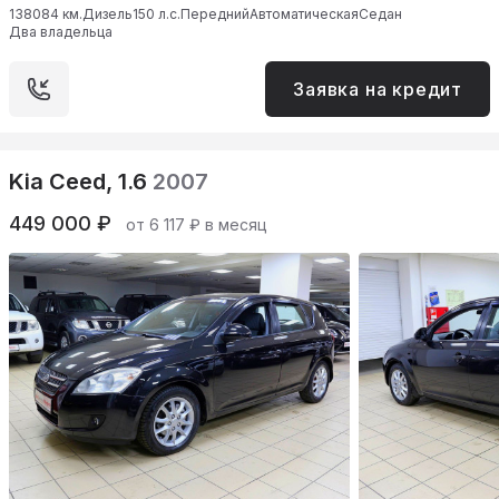
138084 км.
Дизель
150 л.с.
Передний
Автоматическая
Седан
Два владельца
Заявка на кредит
Kia Ceed, 1.6
2007
449 000 ₽
от 6 117 ₽ в месяц