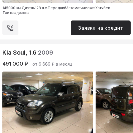
145000 км.
Дизель
128 л.с.
Передний
Автоматическая
Хэтчбек
Три владельца
Заявка на кредит
Kia Soul, 1.6
2009
491 000 ₽
от 6 689 ₽ в месяц