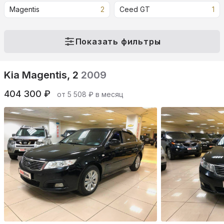
Magentis
2
Ceed GT
1
Показать фильтры
Kia Magentis, 2
2009
404 300 ₽
от 5 508 ₽ в месяц