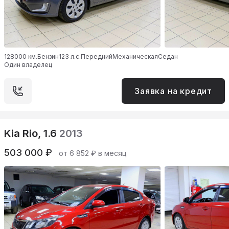
128000 км.
Бензин
123 л.с.
Передний
Механическая
Седан
Один владелец
Заявка на кредит
Kia Rio, 1.6
2013
503 000 ₽
от 6 852 ₽ в месяц