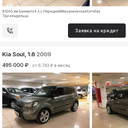
81000 км.
Бензин
124 л.с.
Передний
Механическая
Хэтчбек
Три владельца
Заявка на кредит
Kia Soul, 1.6
2009
495 000 ₽
от 6 743 ₽ в месяц