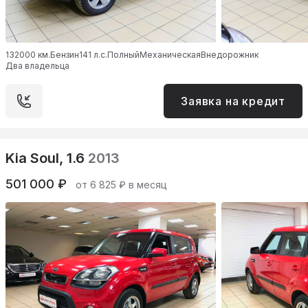
132000 км.
Бензин
141 л.с.
Полный
Механическая
Внедорожник
Два владельца
Заявка на кредит
Kia Soul, 1.6
2013
501 000 ₽
от 6 825 ₽ в месяц