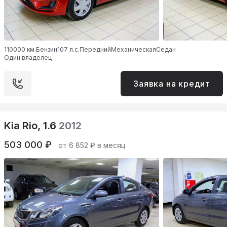
110000 км.
Бензин
107 л.с.
Передний
Механическая
Седан
Один владелец
Заявка на кредит
Kia Rio, 1.6
2012
503 000 ₽
от 6 852 ₽ в месяц