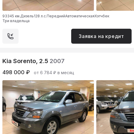
93345 км.
Дизель
128 л.с.
Передний
Автоматическая
Хэтчбек
Три владельца
Заявка на кредит
Kia Sorento, 2.5
2007
498 000 ₽
от 6 784 ₽ в месяц