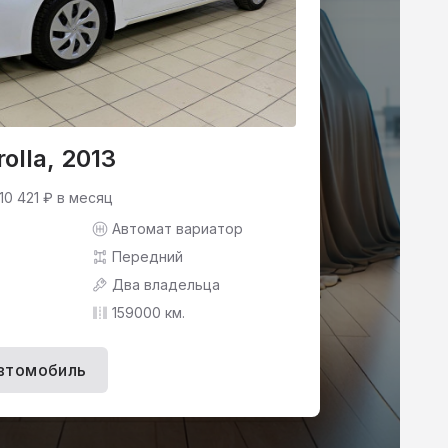
olla, 2013
10 421 ₽ в месяц
Автомат вариатор
Передний
Два владельца
159000 км.
втомобиль