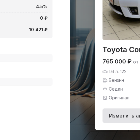
4.5%
0 ₽
10 421 ₽
Toyota Cor
765 000 ₽
от 
1.6 л. 122
Бензин
Седан
Оригинал
Изменить а