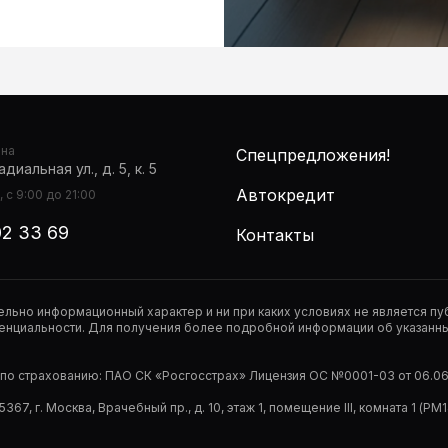
она
Спецпредложения!
диальная ул., д. 5, к. 5
Автокредит
 с 9:00 до 21:00
02 33 69
Контакты
тельно информационный характер и ни при каких условиях не является 
нциальности. Для получения более подробной информации об указанных
р по страхованию: ПАО СК «Росгосстрах» Лицензия ОС №0001-03 от 06.06.
67, г. Москва, Врачебный пр., д. 10, этаж 1, помещение III, комната 1