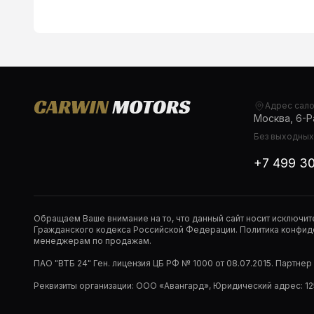
Адрес сал
Москва, 6-Ра
Без выходных,
+7 499 3
Обращаем Ваше внимание на то, что данный сайт носит исключи
Гражданского кодекса Российской Федерации. Политика конфиде
менеджерам по продажам.
ПАО "ВТБ 24" Ген. лицензия ЦБ РФ № 1000 от 08.07.2015. Партне
Реквизиты организации: ООО «Авангард», Юридический адрес: 1253