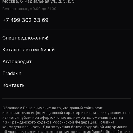
Москва, 6-Радиальная ул., д. 5, к. 5
Без выходных, с 9:00 до 21:00
+7 499 302 33 69
Спецпредложения!
Каталог автомобилей
Автокредит
Trade-in
Контакты
Обращаем Ваше внимание на то, что данный сайт носит
исключительно информационный характер и ни при каких условиях не
является публичной офертой, определяемой положениями статьи
437 Гражданского кодекса Российской Федерации. Политика
конфиденциальности. Для получения более подробной информации
об указанных акциях, а также о стоимости автомобилей обращайтесь к