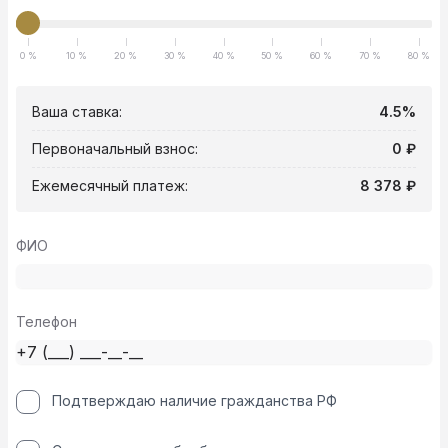
0 %
10 %
20 %
30 %
40 %
50 %
60 %
70 %
80 %
Ваша ставка:
4.5%
Первоначальный взнос:
0 ₽
Ежемесячный платеж:
8 378 ₽
ФИО
Телефон
Подтверждаю наличие гражданства РФ