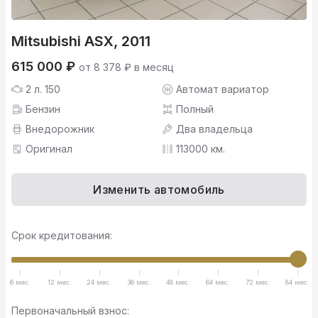
Mitsubishi ASX, 2011
615 000 ₽
от 8 378 ₽ в месяц
2 л. 150
Автомат вариатор
Бензин
Полный
Внедорожник
Два владельца
Оригинал
113000 км.
Изменить автомобиль
Срок кредитования:
6 мес.
12 мес.
24 мес.
36 мес.
48 мес.
64 мес.
72 мес.
84 мес.
Первоначальный взнос: