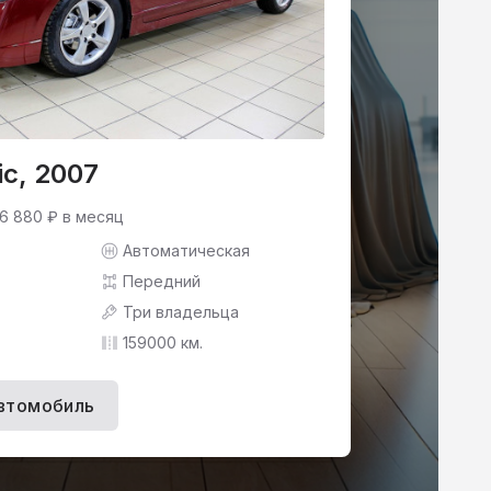
ic, 2007
 6 880 ₽ в месяц
Автоматическая
Передний
Три владельца
159000 км.
втомобиль