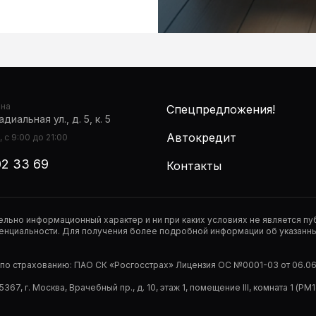
она
Спецпредложения!
диальная ул., д. 5, к. 5
Автокредит
 с 9:00 до 21:00
02 33 69
Контакты
тельно информационный характер и ни при каких условиях не является 
нциальности. Для получения более подробной информации об указанных
р по страхованию: ПАО СК «Росгосстрах» Лицензия ОС №0001-03 от 06.06.
67, г. Москва, Врачебный пр., д. 10, этаж 1, помещение III, комната 1