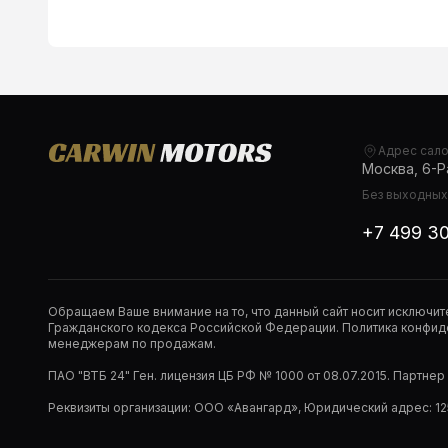
Адрес сал
Москва, 6-Ра
Без выходных,
+7 499 3
Обращаем Ваше внимание на то, что данный сайт носит исключи
Гражданского кодекса Российской Федерации. Политика конфиде
менеджерам по продажам.
ПАО "ВТБ 24" Ген. лицензия ЦБ РФ № 1000 от 08.07.2015. Партне
Реквизиты организации: ООО «Авангард», Юридический адрес: 1253