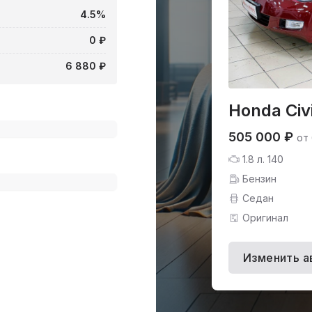
4.5%
0 ₽
6 880 ₽
Honda Civ
505 000 ₽
от
1.8 л. 140
Бензин
Седан
Оригинал
Изменить а