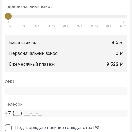
Первоначальный взнос:
0 %
10 %
20 %
30 %
40 %
50 %
60 %
70 %
80 %
Ваша ставка:
4.5%
Первоначальный взнос:
0 ₽
Ежемесячный платеж:
9 522 ₽
ФИО
Телефон
Подтверждаю наличие гражданства РФ