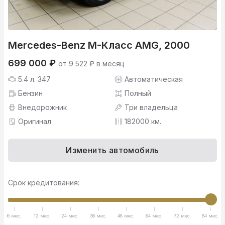
Mercedes-Benz M-Класс AMG, 2000
699 000 ₽
от 9 522 ₽ в месяц
5.4 л. 347
Автоматическая
Бензин
Полный
Внедорожник
Три владельца
Оригинал
182000 км.
Изменить автомобиль
Срок кредитования:
6 мес.
12 мес.
24 мес.
36 мес.
48 мес.
64 мес.
72 мес.
84 мес.