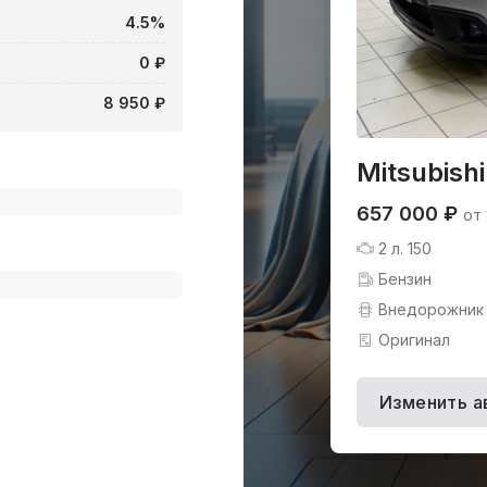
4.5%
0 ₽
8 950 ₽
Mitsubish
657 000 ₽
от
2 л. 150
Бензин
Внедорожник
Оригинал
Изменить а