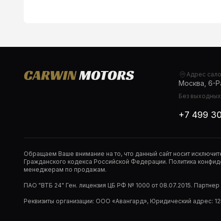
Адрес сал
Москва, 6-Ра
Без выходных,
+7 499 3
Обращаем Ваше внимание на то, что данный сайт носит исключи
Гражданского кодекса Российской Федерации. Политика конфиде
менеджерам по продажам.
ПАО "ВТБ 24" Ген. лицензия ЦБ РФ № 1000 от 08.07.2015. Партне
Реквизиты организации: ООО «Авангард», Юридический адрес: 1253