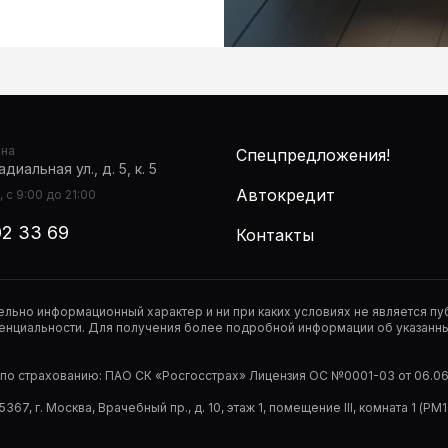
она
Спецпредложения!
диальная ул., д. 5, к. 5
Автокредит
 с 9:00 до 21:00
02 33 69
Контакты
тельно информационный характер и ни при каких условиях не является 
нциальности. Для получения более подробной информации об указанных
р по страхованию: ПАО СК «Росгосстрах» Лицензия ОС №0001-03 от 06.06.
67, г. Москва, Врачебный пр., д. 10, этаж 1, помещение III, комната 1