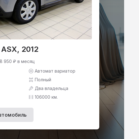
i ASX, 2012
 8 950 ₽ в месяц
Автомат вариатор
Полный
Два владельца
106000 км.
втомобиль