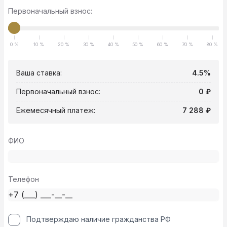
Первоначальный взнос:
0 %
10 %
20 %
30 %
40 %
50 %
60 %
70 %
80 %
Ваша ставка:
4.5%
Первоначальный взнос:
0 ₽
Ежемесячный платеж:
7 288 ₽
ФИО
Телефон
Подтверждаю наличие гражданства РФ