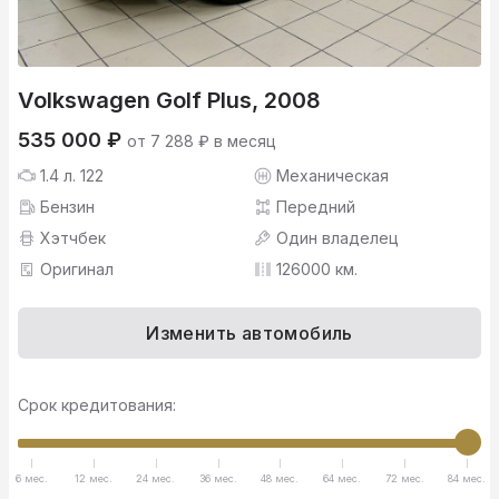
Volkswagen Golf Plus, 2008
535 000 ₽
от 7 288 ₽ в месяц
1.4 л. 122
Механическая
Бензин
Передний
Хэтчбек
Один владелец
Оригинал
126000 км.
Изменить автомобиль
Срок кредитования:
6 мес.
12 мес.
24 мес.
36 мес.
48 мес.
64 мес.
72 мес.
84 мес.