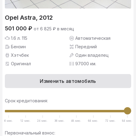
Opel Astra, 2012
501 000 ₽
от 6 825 ₽ в месяц
1.6 л. 115
Автоматическая
Бензин
Передний
Хэтчбек
Один владелец
Оригинал
97000 км.
Изменить автомобиль
Срок кредитования:
6 мес.
12 мес.
24 мес.
36 мес.
48 мес.
64 мес.
72 мес.
84 мес.
Первоначальный взнос: