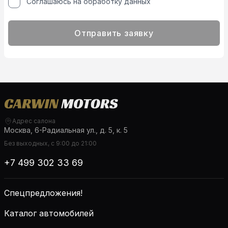
Соглашаюсь на обработку данных
Отправить заявку
Адрес салона
Москва, 6-Радиальная ул., д. 5, к. 5
Без выходных, с 9:00 до 21:00
+7 499 302 33 69
Спецпредложения!
Каталог автомобилей