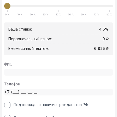
0 %
10 %
20 %
30 %
40 %
50 %
60 %
70 %
80 %
Ваша ставка:
4.5%
Первоначальный взнос:
0 ₽
Ежемесячный платеж:
6 825 ₽
ФИО
Телефон
Подтверждаю наличие гражданства РФ