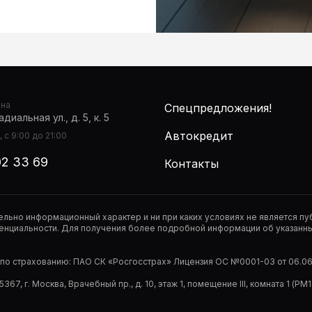
она
Спецпредложения!
диальная ул., д. 5, к. 5
Автокредит
 с 9:00 до 21:00
02 33 69
Контакты
тельно информационный характер и ни при каких условиях не является 
нциальности. Для получения более подробной информации об указанных
р по страхованию: ПАО СК «Росгосстрах» Лицензия ОС №0001-03 от 06.06.
67, г. Москва, Врачебный пр., д. 10, этаж 1, помещение III, комната 1