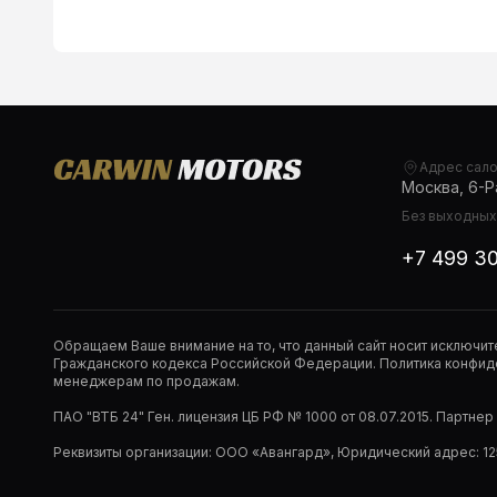
Адрес сал
Москва, 6-Ра
Без выходных,
+7 499 3
Обращаем Ваше внимание на то, что данный сайт носит исключи
Гражданского кодекса Российской Федерации. Политика конфиде
менеджерам по продажам.
ПАО "ВТБ 24" Ген. лицензия ЦБ РФ № 1000 от 08.07.2015. Партне
Реквизиты организации: ООО «Авангард», Юридический адрес: 1253