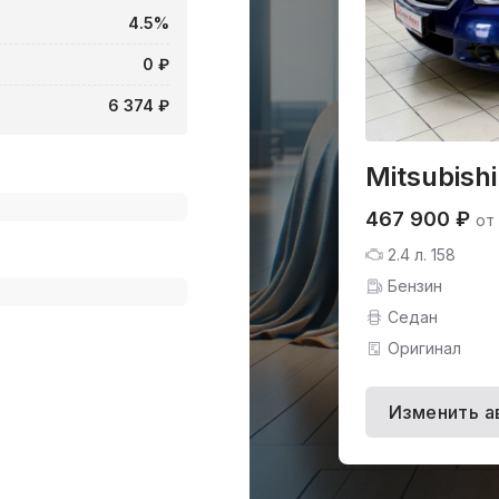
4.5%
0 ₽
6 374 ₽
Mitsubishi
467 900 ₽
от
2.4 л. 158
Бензин
Седан
Оригинал
Изменить а