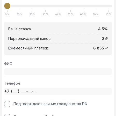
0 %
10 %
20 %
30 %
40 %
50 %
60 %
70 %
80 %
Ваша ставка:
4.5%
Первоначальный взнос:
0 ₽
Ежемесячный платеж:
8 855 ₽
ФИО
Телефон
Подтверждаю наличие гражданства РФ