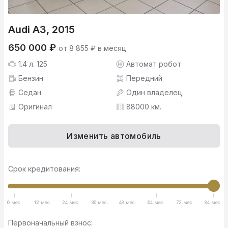
Audi A3, 2015
650 000 ₽
от 8 855 ₽ в месяц
1.4 л. 125
Автомат робот
Бензин
Передний
Седан
Один владелец
Оригинал
88000 км.
Изменить автомобиль
Срок кредитования:
6 мес.
12 мес.
24 мес.
36 мес.
48 мес.
64 мес.
72 мес.
84 мес.
Первоначальный взнос: