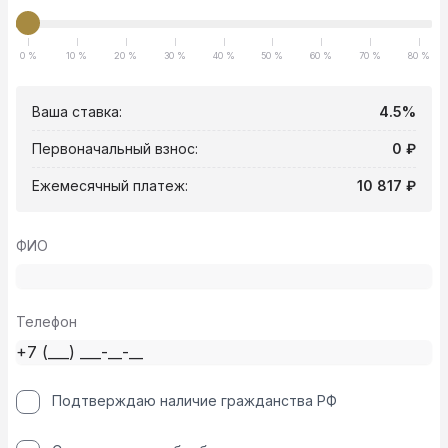
0 %
10 %
20 %
30 %
40 %
50 %
60 %
70 %
80 %
Ваша ставка:
4.5%
Первоначальный взнос:
0 ₽
Ежемесячный платеж:
10 817 ₽
ФИО
Телефон
Подтверждаю наличие гражданства РФ