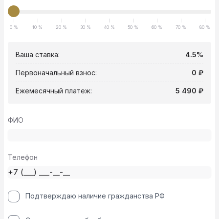
0 %
10 %
20 %
30 %
40 %
50 %
60 %
70 %
80 %
Ваша ставка:
4.5%
Первоначальный взнос:
0 ₽
Ежемесячный платеж:
5 490 ₽
ФИО
Телефон
Подтверждаю наличие гражданства РФ