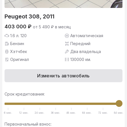
Peugeot 308, 2011
403 000 ₽
от 5 490 ₽ в месяц
1.6 л. 120
Автоматическая
Бензин
Передний
Хэтчбек
Два владельца
Оригинал
130000 км.
Изменить автомобиль
Срок кредитования:
6 мес.
12 мес.
24 мес.
36 мес.
48 мес.
64 мес.
72 мес.
84 мес.
Первоначальный взнос: