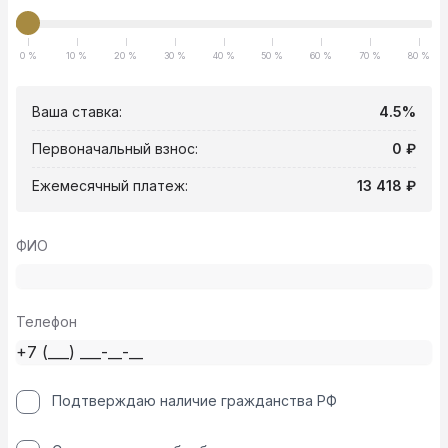
0 %
10 %
20 %
30 %
40 %
50 %
60 %
70 %
80 %
Ваша ставка:
4.5%
Первоначальный взнос:
0 ₽
Ежемесячный платеж:
13 418 ₽
ФИО
Телефон
Подтверждаю наличие гражданства РФ