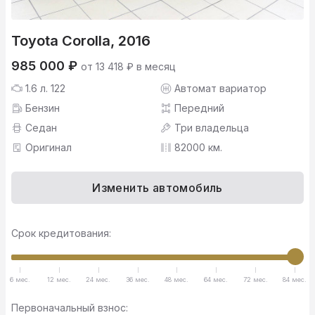
Toyota Corolla, 2016
985 000 ₽
от 13 418 ₽ в месяц
1.6 л. 122
Автомат вариатор
Бензин
Передний
Седан
Три владельца
Оригинал
82000 км.
Изменить автомобиль
Срок кредитования:
6 мес.
12 мес.
24 мес.
36 мес.
48 мес.
64 мес.
72 мес.
84 мес.
Первоначальный взнос: