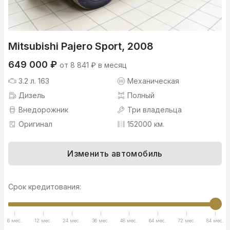
Mitsubishi Pajero Sport, 2008
649 000 ₽
от 8 841 ₽ в месяц
3.2 л. 163
Механическая
Дизель
Полный
Внедорожник
Три владельца
Оригинал
152000 км.
Изменить автомобиль
Срок кредитования:
6 мес.
12 мес.
24 мес.
36 мес.
48 мес.
64 мес.
72 мес.
84 мес.