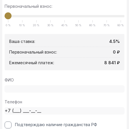
Первоначальный взнос:
0 %
10 %
20 %
30 %
40 %
50 %
60 %
70 %
80 %
Ваша ставка:
4.5%
Первоначальный взнос:
0 ₽
Ежемесячный платеж:
8 841 ₽
ФИО
Телефон
Подтверждаю наличие гражданства РФ