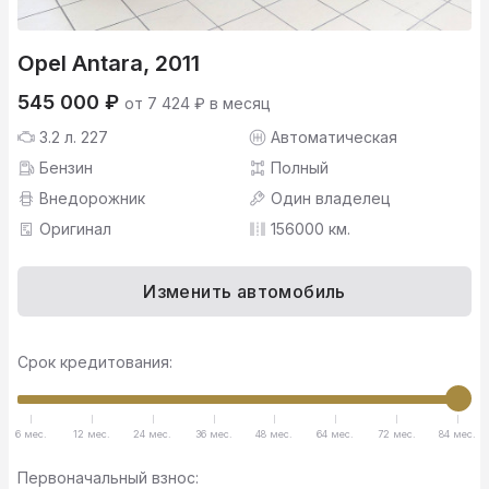
Opel Antara, 2011
545 000 ₽
от 7 424 ₽ в месяц
3.2 л. 227
Автоматическая
Бензин
Полный
Внедорожник
Один владелец
Оригинал
156000 км.
Изменить автомобиль
Срок кредитования:
6 мес.
12 мес.
24 мес.
36 мес.
48 мес.
64 мес.
72 мес.
84 мес.
Первоначальный взнос: