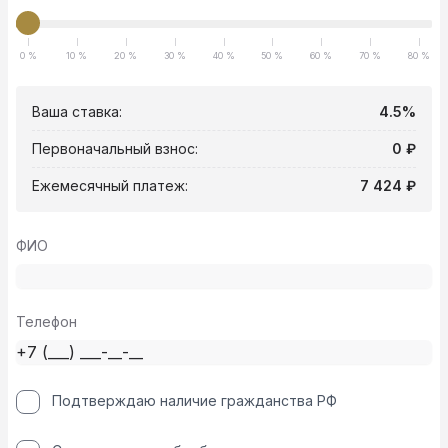
0 %
10 %
20 %
30 %
40 %
50 %
60 %
70 %
80 %
Ваша ставка:
4.5%
Первоначальный взнос:
0 ₽
Ежемесячный платеж:
7 424 ₽
ФИО
Телефон
Подтверждаю наличие гражданства РФ