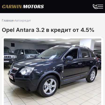
Главная
›
Автокредит
Opel Antara 3.2 в кредит от 4.5%