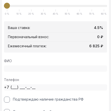
0 %
10 %
20 %
30 %
40 %
50 %
60 %
70 %
80 %
Ваша ставка:
4.5%
Первоначальный взнос:
0 ₽
Ежемесячный платеж:
6 825 ₽
ФИО
Телефон
Подтверждаю наличие гражданства РФ