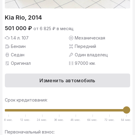
Kia Rio, 2014
501 000 ₽
от 6 825 ₽ в месяц
1.4 л. 107
Механическая
Бензин
Передний
Седан
Один владелец
Оригинал
97000 км.
Изменить автомобиль
Срок кредитования:
6 мес.
12 мес.
24 мес.
36 мес.
48 мес.
64 мес.
72 мес.
84 мес.
Первоначальный взнос: