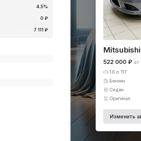
4.5%
0 ₽
7 111 ₽
Mitsubishi
522 000 ₽
от 
1.6 л. 117
Бензин
Седан
Оригинал
Изменить а