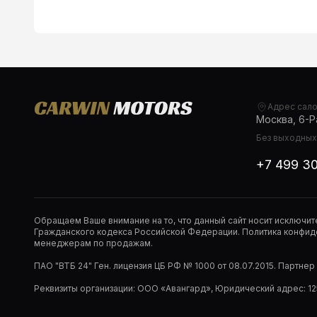
Адрес сал
Москва, 6-Ра
Без выходных,
+7 499 3
Обращаем Ваше внимание на то, что данный сайт носит исключи
Гражданского кодекса Российской Федерации. Политика конфиде
менеджерам по продажам.
ПАО "ВТБ 24" Ген. лицензия ЦБ РФ № 1000 от 08.07.2015. Партне
Реквизиты организации: ООО «Авангард», Юридический адрес: 1253