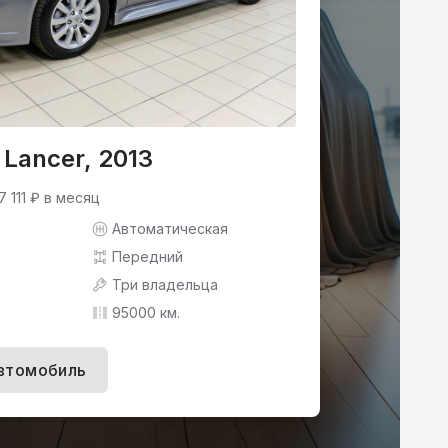
 Lancer, 2013
7 111 ₽ в месяц
Автоматическая
Передний
Три владельца
95000 км.
втомобиль