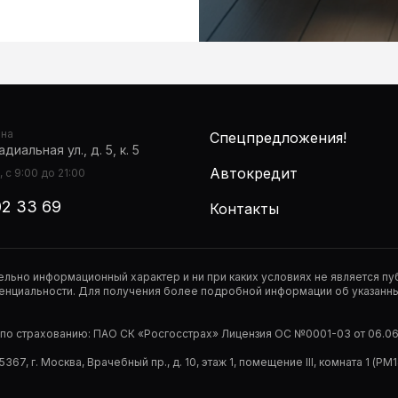
она
Спецпредложения!
диальная ул., д. 5, к. 5
Автокредит
 с 9:00 до 21:00
02 33 69
Контакты
тельно информационный характер и ни при каких условиях не является 
нциальности. Для получения более подробной информации об указанных
р по страхованию: ПАО СК «Росгосстрах» Лицензия ОС №0001-03 от 06.06.
67, г. Москва, Врачебный пр., д. 10, этаж 1, помещение III, комната 1