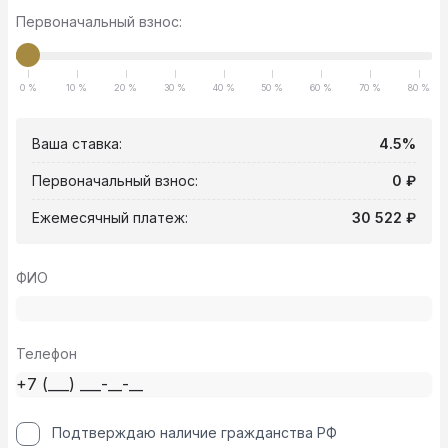
Первоначальный взнос:
0 %
10 %
20 %
30 %
40 %
50 %
60 %
70 %
80 %
Ваша ставка:
4.5%
Первоначальный взнос:
0 ₽
Ежемесячный платеж:
30 522 ₽
ФИО
Телефон
Подтверждаю наличие гражданства РФ