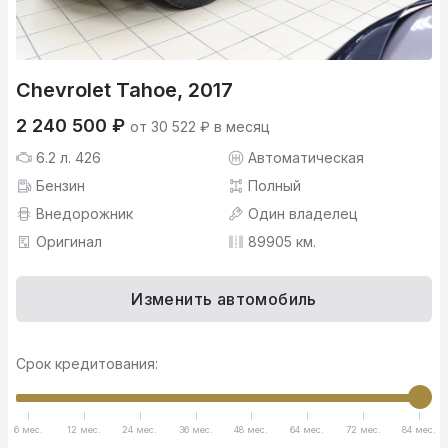
Chevrolet Tahoe, 2017
2 240 500 ₽
от 30 522 ₽ в месяц
6.2 л. 426
Автоматическая
Бензин
Полный
Внедорожник
Один владелец
Оригинал
89905 км.
Изменить автомобиль
Срок кредитования:
6 мес.
12 мес.
24 мес.
36 мес.
48 мес.
64 мес.
72 мес.
84 мес.