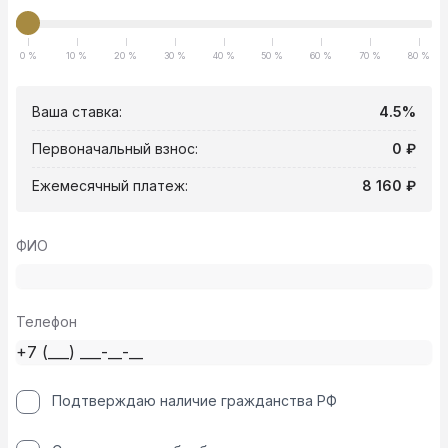
0 %
10 %
20 %
30 %
40 %
50 %
60 %
70 %
80 %
Ваша ставка:
4.5%
Первоначальный взнос:
0 ₽
Ежемесячный платеж:
8 160 ₽
ФИО
Телефон
Подтверждаю наличие гражданства РФ