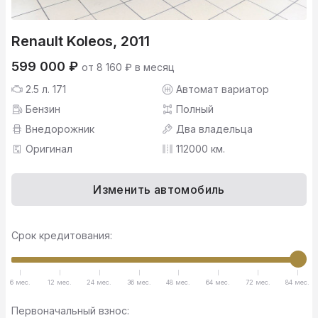
Renault Koleos, 2011
599 000 ₽
от 8 160 ₽ в месяц
2.5 л. 171
Автомат вариатор
Бензин
Полный
Внедорожник
Два владельца
Оригинал
112000 км.
Изменить автомобиль
Срок кредитования:
6 мес.
12 мес.
24 мес.
36 мес.
48 мес.
64 мес.
72 мес.
84 мес.
Первоначальный взнос: