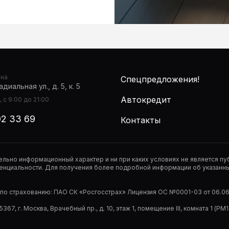
она
Спецпредложения!
диальная ул., д. 5, к. 5
Автокредит
 с 9:00 до 21:00
02 33 69
Контакты
тельно информационный характер и ни при каких условиях не является 
нциальности. Для получения более подробной информации об указанных
р по страхованию: ПАО СК «Росгосстрах» Лицензия ОС №0001-03 от 06.06.
67, г. Москва, Врачебный пр., д. 10, этаж 1, помещение III, комната 1