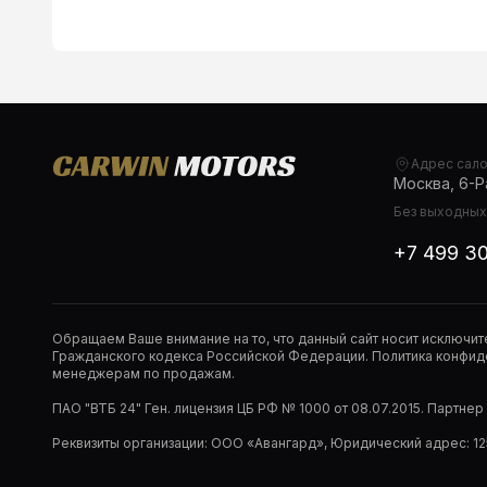
Адрес сал
Москва, 6-Ра
Без выходных,
+7 499 3
Обращаем Ваше внимание на то, что данный сайт носит исключи
Гражданского кодекса Российской Федерации. Политика конфиде
менеджерам по продажам.
ПАО "ВТБ 24" Ген. лицензия ЦБ РФ № 1000 от 08.07.2015. Партне
Реквизиты организации: ООО «Авангард», Юридический адрес: 1253