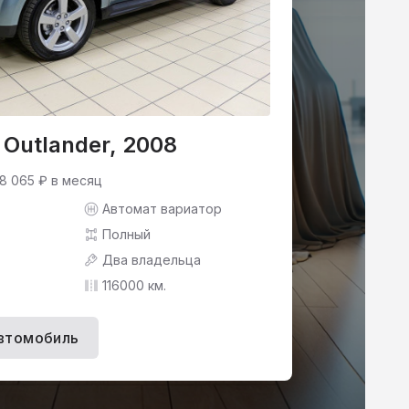
i Outlander, 2008
 8 065 ₽ в месяц
Автомат вариатор
Полный
Два владельца
116000 км.
втомобиль