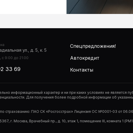
она
Спецпредложения!
диальная ул., д. 5, к. 5
Автокредит
 с 9:00 до 21:00
02 33 69
Контакты
тельно информационный характер и ни при каких условиях не является 
нциальности. Для получения более подробной информации об указанных
р по страхованию: ПАО СК «Росгосстрах» Лицензия ОС №0001-03 от 06.06.
67, г. Москва, Врачебный пр., д. 10, этаж 1, помещение III, комната 1