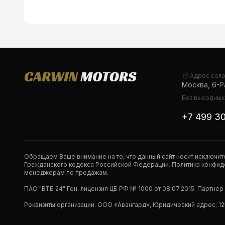
Адрес сал
Москва, 6-Ра
Без выходных,
+7 499 3
Обращаем Ваше внимание на то, что данный сайт носит исключи
Гражданского кодекса Российской Федерации. Политика конфиде
менеджерам по продажам.
ПАО "ВТБ 24" Ген. лицензия ЦБ РФ № 1000 от 08.07.2015. Партне
Реквизиты организации: ООО «Авангард», Юридический адрес: 1253