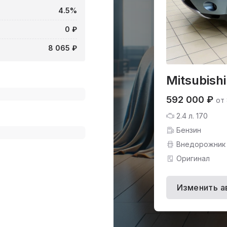
4.5%
0 ₽
8 065 ₽
Mitsubish
592 000 ₽
от
2.4 л. 170
Бензин
Внедорожник
Оригинал
Изменить а