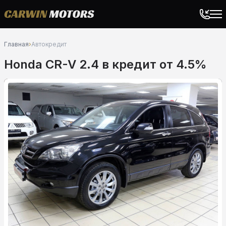
Главная
›
Автокредит
Honda CR-V 2.4 в кредит от 4.5%