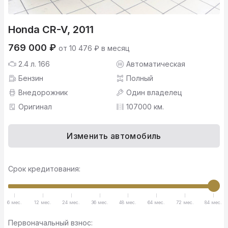
Honda CR-V, 2011
769 000 ₽
от 10 476 ₽ в месяц
2.4 л. 166
Автоматическая
Бензин
Полный
Внедорожник
Один владелец
Оригинал
107000 км.
Изменить автомобиль
Срок кредитования:
6 мес.
12 мес.
24 мес.
36 мес.
48 мес.
64 мес.
72 мес.
84 мес.
Первоначальный взнос: