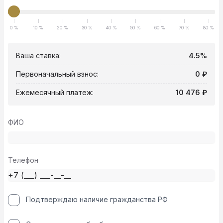
0 %
10 %
20 %
30 %
40 %
50 %
60 %
70 %
80 %
Ваша ставка:
4.5%
Первоначальный взнос:
0 ₽
Ежемесячный платеж:
10 476 ₽
ФИО
Телефон
Подтверждаю наличие гражданства РФ