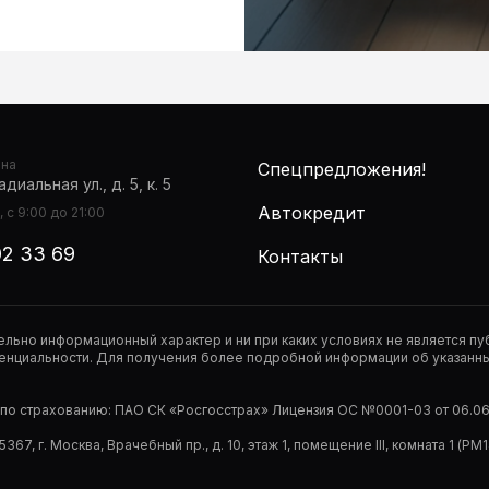
она
Спецпредложения!
диальная ул., д. 5, к. 5
Автокредит
 с 9:00 до 21:00
02 33 69
Контакты
тельно информационный характер и ни при каких условиях не является 
нциальности. Для получения более подробной информации об указанных
р по страхованию: ПАО СК «Росгосстрах» Лицензия ОС №0001-03 от 06.06.
67, г. Москва, Врачебный пр., д. 10, этаж 1, помещение III, комната 1