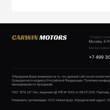
Адрес сал
Москва, 6-Ра
Без выходных,
+7 499 3
Обращаем Ваше внимание на то, что данный сайт носит исключи
Гражданского кодекса Российской Федерации. Политика конфиде
менеджерам по продажам.
ПАО "ВТБ 24" Ген. лицензия ЦБ РФ № 1000 от 08.07.2015. Партне
Реквизиты организации: ООО «Авангард», Юридический адрес: 1253