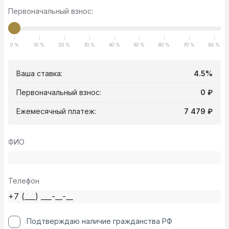
Первоначальный взнос:
0 %
10 %
20 %
30 %
40 %
50 %
60 %
70 %
80 %
Ваша ставка:
4.5%
Первоначальный взнос:
0 ₽
Ежемесячный платеж:
7 479 ₽
ФИО
Телефон
Подтверждаю наличие гражданства РФ