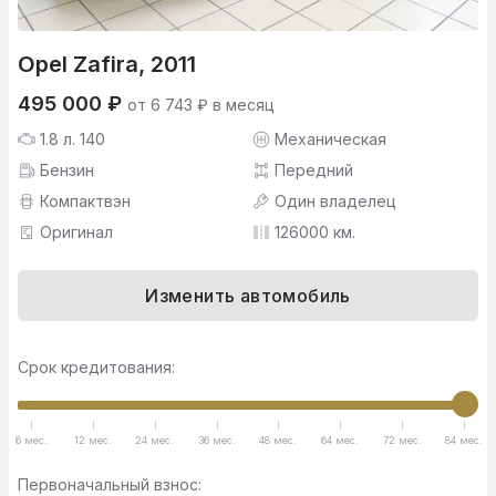
Opel Zafira, 2011
495 000 ₽
от 6 743 ₽ в месяц
1.8 л. 140
Механическая
Бензин
Передний
Компактвэн
Один владелец
Оригинал
126000 км.
Изменить автомобиль
Срок кредитования:
6 мес.
12 мес.
24 мес.
36 мес.
48 мес.
64 мес.
72 мес.
84 мес.
Первоначальный взнос: