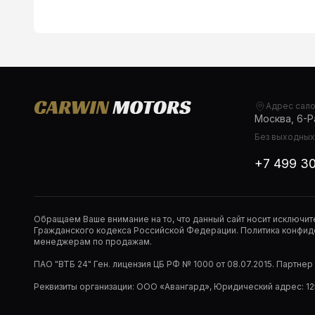
Адрес сал
Москва, 6-Ра
Без выходных,
+7 499 3
Обращаем Ваше внимание на то, что данный сайт носит исключи
Гражданского кодекса Российской Федерации. Политика конфиде
менеджерам по продажам.
ПАО "ВТБ 24" Ген. лицензия ЦБ РФ № 1000 от 08.07.2015. Партне
Реквизиты организации: ООО «Авангард», Юридический адрес: 1253