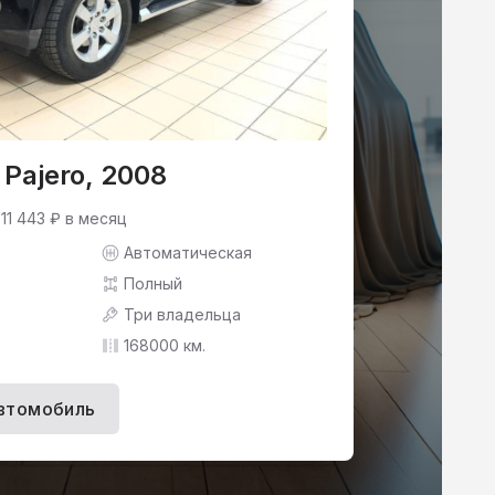
 Pajero, 2008
 11 443 ₽ в месяц
Автоматическая
Полный
Три владельца
168000 км.
втомобиль