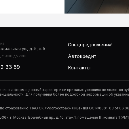
она
Спецпредложения!
диальная ул., д. 5, к. 5
Автокредит
 с 9:00 до 21:00
02 33 69
Контакты
тельно информационный характер и ни при каких условиях не является 
нциальности. Для получения более подробной информации об указанных
р по страхованию: ПАО СК «Росгосстрах» Лицензия ОС №0001-03 от 06.06.
67, г. Москва, Врачебный пр., д. 10, этаж 1, помещение III, комната 1