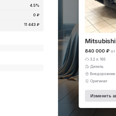
4.5%
0 ₽
11 443 ₽
Mitsubishi
840 000 ₽
от
3.2 л. 165
Дизель
Внедорожник
Оригинал
Изменить а