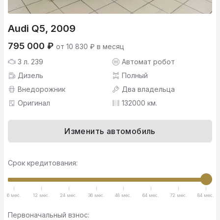
Audi Q5, 2009
795 000 ₽
от 10 830 ₽ в месяц
3 л. 239
Автомат робот
Дизель
Полный
Внедорожник
Два владельца
Оригинал
132000 км.
Изменить автомобиль
Срок кредитования:
6 мес.
12 мес.
24 мес.
36 мес.
48 мес.
64 мес.
72 мес.
84 мес.
Первоначальный взнос: