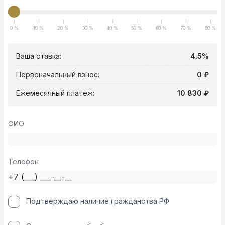
0 %
10 %
20 %
30 %
40 %
50 %
60 %
70 %
80 %
Ваша ставка:
4.5%
Первоначальный взнос:
0 ₽
Ежемесячный платеж:
10 830 ₽
ФИО
Телефон
Подтверждаю наличие гражданства РФ