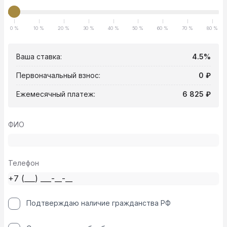
0 %
10 %
20 %
30 %
40 %
50 %
60 %
70 %
80 %
Ваша ставка:
4.5%
Первоначальный взнос:
0 ₽
Ежемесячный платеж:
6 825 ₽
ФИО
Телефон
Подтверждаю наличие гражданства РФ