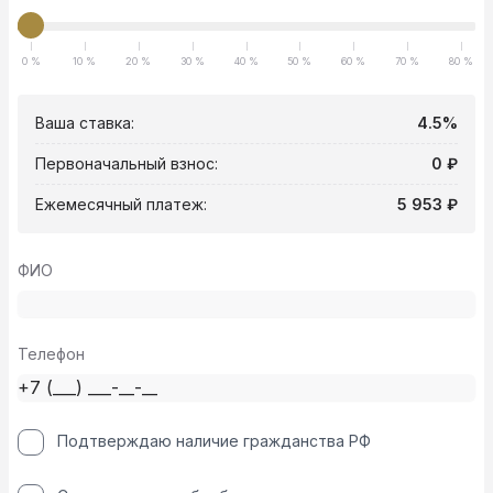
0 %
10 %
20 %
30 %
40 %
50 %
60 %
70 %
80 %
Ваша ставка:
4.5%
Первоначальный взнос:
0 ₽
Ежемесячный платеж:
5 953 ₽
ФИО
Телефон
Подтверждаю наличие гражданства РФ