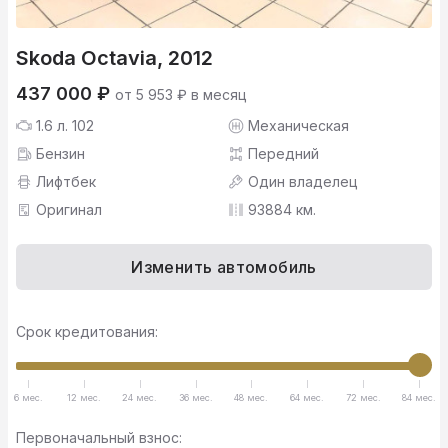
Skoda Octavia, 2012
437 000 ₽
от 5 953 ₽ в месяц
1.6 л. 102
Механическая
Бензин
Передний
Лифтбек
Один владелец
Оригинал
93884 км.
Изменить автомобиль
Срок кредитования:
6 мес.
12 мес.
24 мес.
36 мес.
48 мес.
64 мес.
72 мес.
84 мес.
Первоначальный взнос: