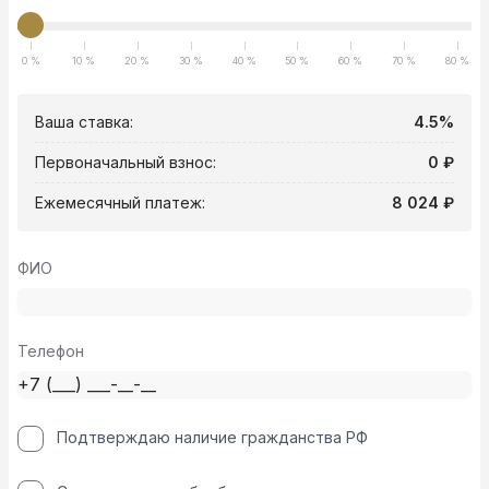
0 %
10 %
20 %
30 %
40 %
50 %
60 %
70 %
80 %
Ваша ставка:
4.5%
Первоначальный взнос:
0 ₽
Ежемесячный платеж:
8 024 ₽
ФИО
Телефон
Подтверждаю наличие гражданства РФ