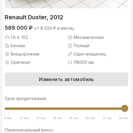
Renault Duster, 2012
589 000 ₽
от 8 024 ₽ в месяц
1.6 л. 102
Механическая
Бензин
Полный
Внедорожник
Один владелец
Оригинал
118000 км.
Изменить автомобиль
Срок кредитования:
6 мес.
12 мес.
24 мес.
36 мес.
48 мес.
64 мес.
72 мес.
84 мес.
Первоначальный взнос: