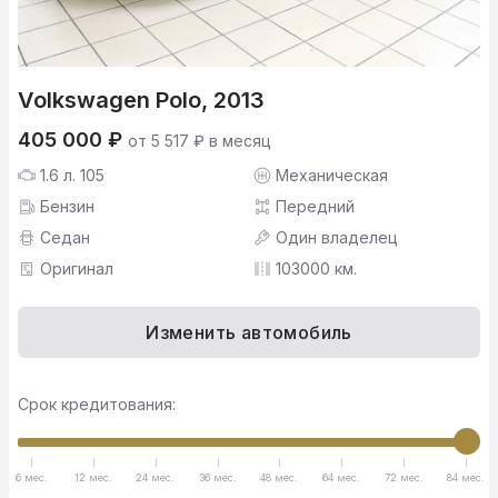
Volkswagen Polo, 2013
405 000 ₽
от 5 517 ₽ в месяц
1.6 л. 105
Механическая
Бензин
Передний
Седан
Один владелец
Оригинал
103000 км.
Изменить автомобиль
Срок кредитования:
6 мес.
12 мес.
24 мес.
36 мес.
48 мес.
64 мес.
72 мес.
84 мес.