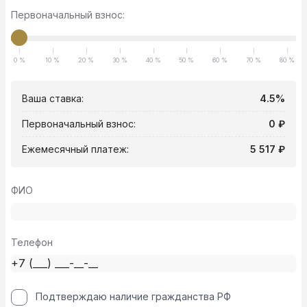
Первоначальный взнос:
0 %
10 %
20 %
30 %
40 %
50 %
60 %
70 %
80 %
Ваша ставка:
4.5%
Первоначальный взнос:
0 ₽
Ежемесячный платеж:
5 517 ₽
ФИО
Телефон
Подтверждаю наличие гражданства РФ