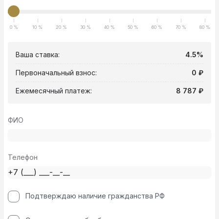
0 %
10 %
20 %
30 %
40 %
50 %
60 %
70 %
80 %
Ваша ставка:
4.5%
Первоначальный взнос:
0 ₽
Ежемесячный платеж:
8 787 ₽
ФИО
Телефон
Подтверждаю наличие гражданства РФ