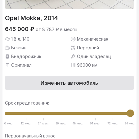
Opel Mokka, 2014
645 000 ₽
от 8 787 ₽ в месяц
1.8 л. 140
Механическая
Бензин
Передний
Внедорожник
Один владелец
Оригинал
96000 км.
Изменить автомобиль
Срок кредитования:
6 мес.
12 мес.
24 мес.
36 мес.
48 мес.
64 мес.
72 мес.
84 мес.
Первоначальный взнос: