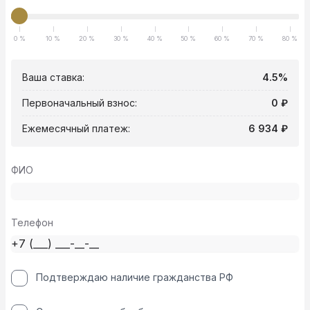
0 %
10 %
20 %
30 %
40 %
50 %
60 %
70 %
80 %
Ваша ставка:
4.5%
Первоначальный взнос:
0 ₽
Ежемесячный платеж:
6 934 ₽
ФИО
Телефон
Подтверждаю наличие гражданства РФ