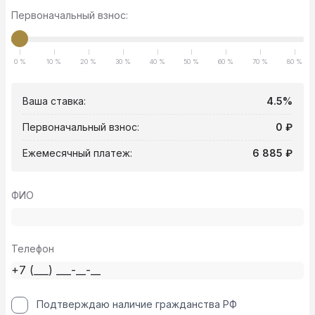
Первоначальный взнос:
0 %
10 %
20 %
30 %
40 %
50 %
60 %
70 %
80 %
Ваша ставка:
4.5%
Первоначальный взнос:
0 ₽
Ежемесячный платеж:
6 885 ₽
ФИО
Телефон
Подтверждаю наличие гражданства РФ