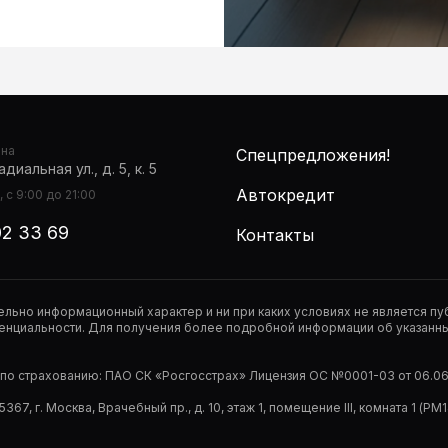
она
Спецпредложения!
диальная ул., д. 5, к. 5
Автокредит
 с 9:00 до 21:00
02 33 69
Контакты
тельно информационный характер и ни при каких условиях не является 
нциальности. Для получения более подробной информации об указанных
р по страхованию: ПАО СК «Росгосстрах» Лицензия ОС №0001-03 от 06.06.
67, г. Москва, Врачебный пр., д. 10, этаж 1, помещение III, комната 1