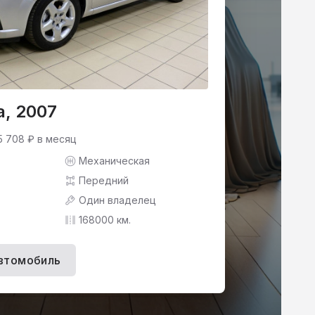
a, 2007
5 708 ₽ в месяц
Механическая
Передний
Один владелец
168000 км.
втомобиль