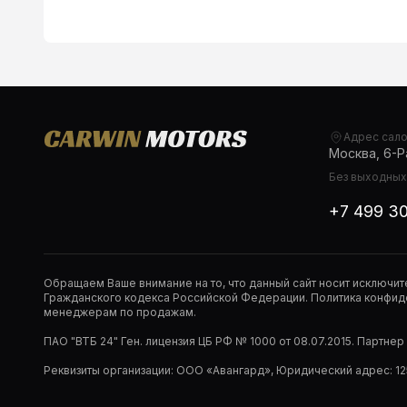
Адрес сал
Москва, 6-Ра
Без выходных,
+7 499 3
Обращаем Ваше внимание на то, что данный сайт носит исключи
Гражданского кодекса Российской Федерации. Политика конфиде
менеджерам по продажам.
ПАО "ВТБ 24" Ген. лицензия ЦБ РФ № 1000 от 08.07.2015. Партне
Реквизиты организации: ООО «Авангард», Юридический адрес: 1253