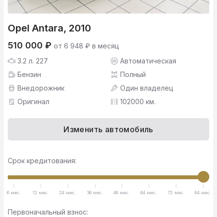
Opel Antara, 2010
510 000 ₽
от 6 948 ₽ в месяц
3.2 л. 227
Автоматическая
Бензин
Полный
Внедорожник
Один владелец
Оригинал
102000 км.
Изменить автомобиль
Срок кредитования:
6 мес.
12 мес.
24 мес.
36 мес.
48 мес.
64 мес.
72 мес.
84 мес.
Первоначальный взнос: