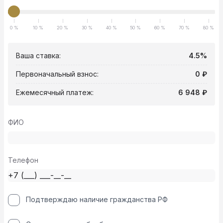
0 %
10 %
20 %
30 %
40 %
50 %
60 %
70 %
80 %
Ваша ставка:
4.5%
Первоначальный взнос:
0 ₽
Ежемесячный платеж:
6 948 ₽
ФИО
Телефон
Подтверждаю наличие гражданства РФ