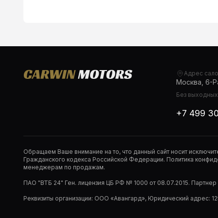
Адрес сал
Москва, 6-Ра
Без выходных,
+7 499 3
Обращаем Ваше внимание на то, что данный сайт носит исключи
Гражданского кодекса Российской Федерации. Политика конфиде
менеджерам по продажам.
ПАО "ВТБ 24" Ген. лицензия ЦБ РФ № 1000 от 08.07.2015. Партне
Реквизиты организации: ООО «Авангард», Юридический адрес: 1253