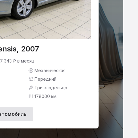
ensis, 2007
 7 343 ₽ в месяц
Механическая
Передний
Три владельца
178000 км.
втомобиль