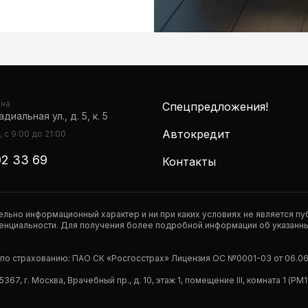
она
Спецпредложения!
диальная ул., д. 5, к. 5
Автокредит
 с 9:00 до 21:00
02 33 69
Контакты
тельно информационный характер и ни при каких условиях не является 
нциальности. Для получения более подробной информации об указанных
р по страхованию: ПАО СК «Росгосстрах» Лицензия ОС №0001-03 от 06.06.
67, г. Москва, Врачебный пр., д. 10, этаж 1, помещение III, комната 1