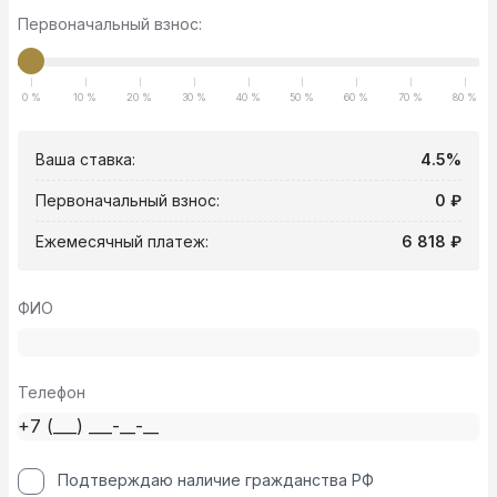
Первоначальный взнос:
0 %
10 %
20 %
30 %
40 %
50 %
60 %
70 %
80 %
Ваша ставка:
4.5%
Первоначальный взнос:
0 ₽
Ежемесячный платеж:
6 818 ₽
ФИО
Телефон
Подтверждаю наличие гражданства РФ