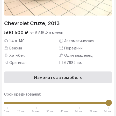
Chevrolet Cruze, 2013
500 500 ₽
от 6 818 ₽ в месяц
1.4 л. 140
Автоматическая
Бензин
Передний
Хэтчбек
Один владелец
Оригинал
67982 км.
Изменить автомобиль
Срок кредитования:
6 мес.
12 мес.
24 мес.
36 мес.
48 мес.
64 мес.
72 мес.
84 мес.