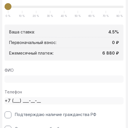
0 %
10 %
20 %
30 %
40 %
50 %
60 %
70 %
80 %
Ваша ставка:
4.5%
Первоначальный взнос:
0 ₽
Ежемесячный платеж:
6 880 ₽
ФИО
Телефон
Подтверждаю наличие гражданства РФ