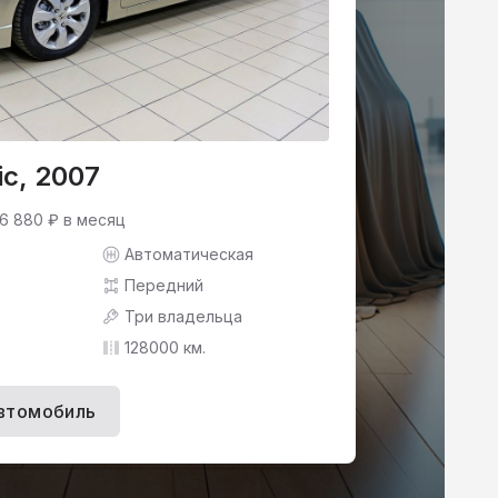
ic, 2007
 6 880 ₽ в месяц
Автоматическая
Передний
Три владельца
128000 км.
втомобиль