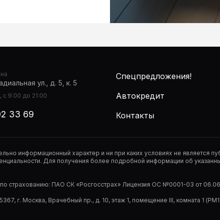
она
Спецпредложения!
диальная ул., д. 5, к. 5
Автокредит
 с 9:00 до 21:00
02 33 69
Контакты
тельно информационный характер и ни при каких условиях не является 
нциальности. Для получения более подробной информации об указанных
р по страхованию: ПАО СК «Росгосстрах» Лицензия ОС №0001-03 от 06.06.
67, г. Москва, Врачебный пр., д. 10, этаж 1, помещение III, комната 1