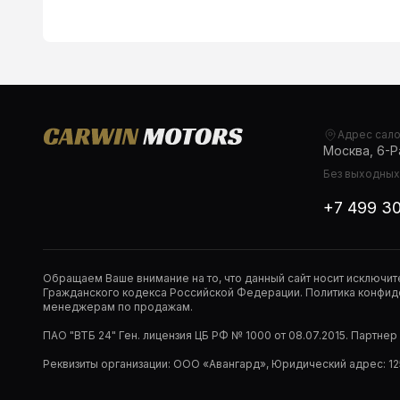
Адрес сал
Москва, 6-Ра
Без выходных,
+7 499 3
Обращаем Ваше внимание на то, что данный сайт носит исключи
Гражданского кодекса Российской Федерации. Политика конфиде
менеджерам по продажам.
ПАО "ВТБ 24" Ген. лицензия ЦБ РФ № 1000 от 08.07.2015. Партне
Реквизиты организации: ООО «Авангард», Юридический адрес: 1253