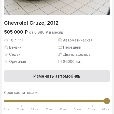
Chevrolet Cruze, 2012
505 000 ₽
от 6 880 ₽ в месяц
1.8 л. 141
Автоматическая
Бензин
Передний
Седан
Два владельца
Оригинал
86000 км.
Изменить автомобиль
Срок кредитования:
6 мес.
12 мес.
24 мес.
36 мес.
48 мес.
64 мес.
72 мес.
84 мес.