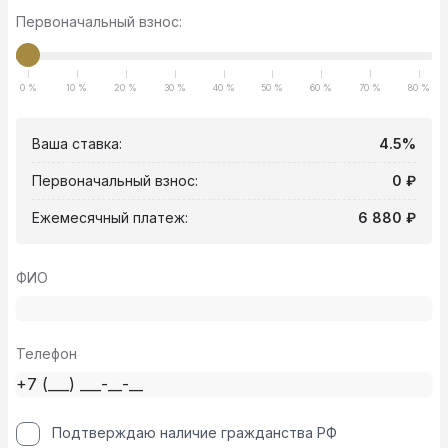
Первоначальный взнос:
0 %
10 %
20 %
30 %
40 %
50 %
60 %
70 %
80 %
Ваша ставка:
4.5%
Первоначальный взнос:
0 ₽
Ежемесячный платеж:
6 880 ₽
ФИО
Телефон
Подтверждаю наличие гражданства РФ