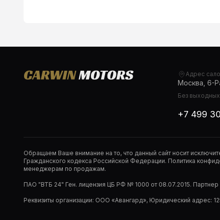
Адрес сал
Москва, 6-Ра
Без выходных,
+7 499 3
Обращаем Ваше внимание на то, что данный сайт носит исключи
Гражданского кодекса Российской Федерации. Политика конфиде
менеджерам по продажам.
ПАО "ВТБ 24" Ген. лицензия ЦБ РФ № 1000 от 08.07.2015. Партне
Реквизиты организации: ООО «Авангард», Юридический адрес: 1253