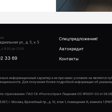
она
Спецпредложения!
диальная ул., д. 5, к. 5
Автокредит
 с 9:00 до 21:00
02 33 69
Контакты
тельно информационный характер и ни при каких условиях не является 
нциальности. Для получения более подробной информации об указанных
р по страхованию: ПАО СК «Росгосстрах» Лицензия ОС №0001-03 от 06.06.
67, г. Москва, Врачебный пр., д. 10, этаж 1, помещение III, комната 1