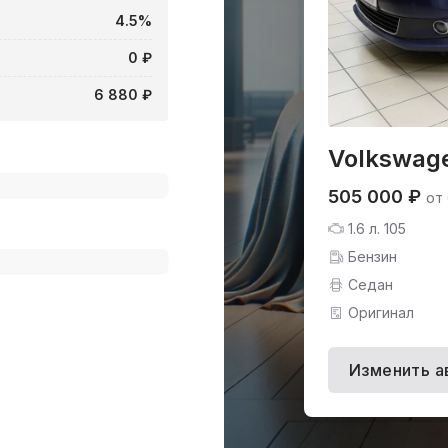
4.5%
0 ₽
6 880 ₽
Volkswage
505 000 ₽
от
1.6 л. 105
Бензин
Седан
Оригинал
Изменить а