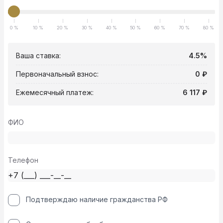
0 %
10 %
20 %
30 %
40 %
50 %
60 %
70 %
80 %
Ваша ставка:
4.5%
Первоначальный взнос:
0 ₽
Ежемесячный платеж:
6 117 ₽
ФИО
Телефон
Подтверждаю наличие гражданства РФ