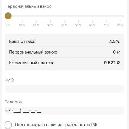
Первоначальный взнос:
0 %
10 %
20 %
30 %
40 %
50 %
60 %
70 %
80 %
Ваша ставка:
4.5%
Первоначальный взнос:
0 ₽
Ежемесячный платеж:
9 522 ₽
ФИО
Телефон
Подтверждаю наличие гражданства РФ