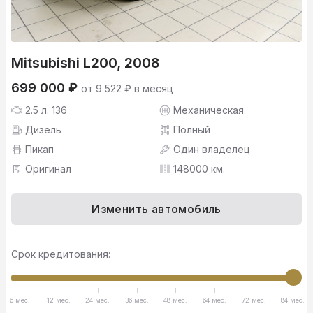
Mitsubishi L200, 2008
699 000 ₽
от 9 522 ₽ в месяц
2.5 л. 136
Механическая
Дизель
Полный
Пикап
Один владелец
Оригинал
148000 км.
Изменить автомобиль
Срок кредитования:
6 мес.
12 мес.
24 мес.
36 мес.
48 мес.
64 мес.
72 мес.
84 мес.