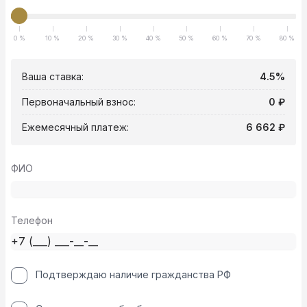
0 %
10 %
20 %
30 %
40 %
50 %
60 %
70 %
80 %
Ваша ставка:
4.5%
Первоначальный взнос:
0 ₽
Ежемесячный платеж:
6 662 ₽
ФИО
Телефон
Подтверждаю наличие гражданства РФ