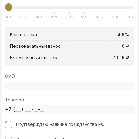
0 %
10 %
20 %
30 %
40 %
50 %
60 %
70 %
80 %
Ваша ставка:
4.5%
Первоначальный взнос:
0 ₽
Ежемесячный платеж:
7 016 ₽
ФИО
Телефон
Подтверждаю наличие гражданства РФ