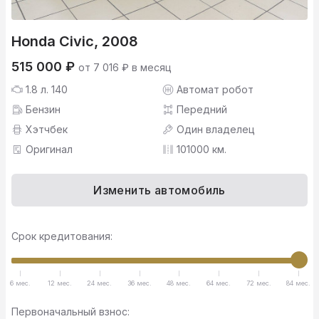
Honda Civic, 2008
515 000 ₽
от 7 016 ₽ в месяц
1.8 л. 140
Автомат робот
Бензин
Передний
Хэтчбек
Один владелец
Оригинал
101000 км.
Изменить автомобиль
Срок кредитования:
6 мес.
12 мес.
24 мес.
36 мес.
48 мес.
64 мес.
72 мес.
84 мес.
Первоначальный взнос: