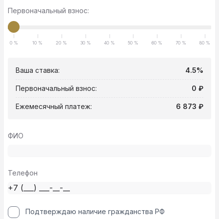
Первоначальный взнос:
0 %
10 %
20 %
30 %
40 %
50 %
60 %
70 %
80 %
Ваша ставка:
4.5%
Первоначальный взнос:
0 ₽
Ежемесячный платеж:
6 873 ₽
ФИО
Телефон
Подтверждаю наличие гражданства РФ