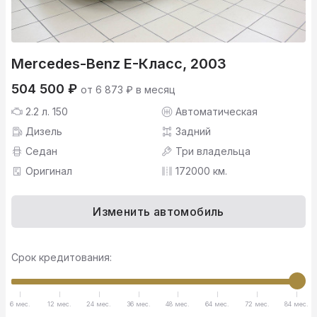
Mercedes-Benz E-Класс, 2003
504 500 ₽
от 6 873 ₽ в месяц
2.2 л. 150
Автоматическая
Дизель
Задний
Седан
Три владельца
Оригинал
172000 км.
Изменить автомобиль
Срок кредитования:
6 мес.
12 мес.
24 мес.
36 мес.
48 мес.
64 мес.
72 мес.
84 мес.