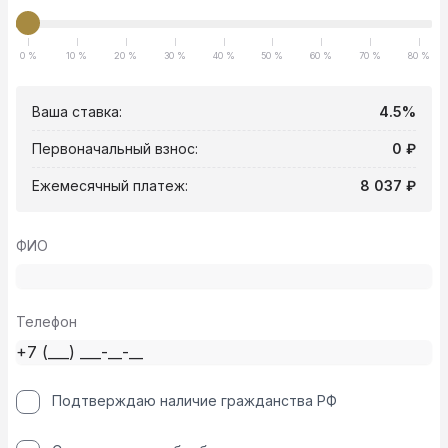
0 %
10 %
20 %
30 %
40 %
50 %
60 %
70 %
80 %
Ваша ставка:
4.5%
Первоначальный взнос:
0 ₽
Ежемесячный платеж:
8 037 ₽
ФИО
Телефон
Подтверждаю наличие гражданства РФ