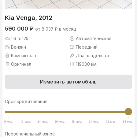
Kia Venga, 2012
590 000 ₽
от 8 037 ₽ в месяц
1.6 л. 125
Автоматическая
Бензин
Передний
Компактвэн
Два владельца
Оригинал
119000 км.
Изменить автомобиль
Срок кредитования:
6 мес.
12 мес.
24 мес.
36 мес.
48 мес.
64 мес.
72 мес.
84 мес.
Первоначальный взнос: